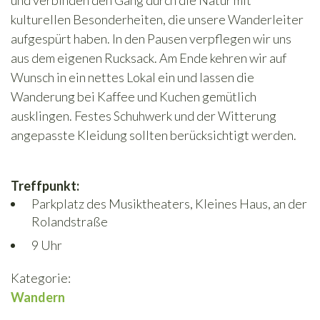
und verbinden den Gang durch die Natur mit
kulturellen Besonderheiten, die unsere Wanderleiter
aufgespürt haben. In den Pausen verpflegen wir uns
aus dem eigenen Rucksack. Am Ende kehren wir auf
Wunsch in ein nettes Lokal ein und lassen die
Wanderung bei Kaffee und Kuchen gemütlich
ausklingen. Festes Schuhwerk und der Witterung
angepasste Kleidung sollten berücksichtigt werden.
Treffpunkt:
Parkplatz des Musiktheaters, Kleines Haus, an der
Rolandstraße
9 Uhr
Kategorie:
Wandern