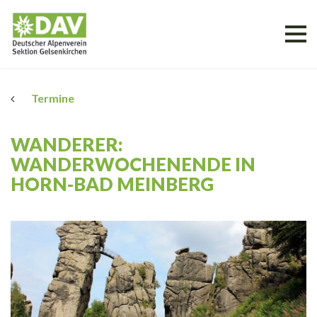
Termine
WANDERER:
WANDERWOCHENENDE IN
HORN-BAD MEINBERG