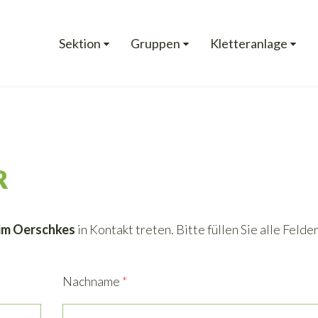
Sektion
Gruppen
Kletteranlage
R
im Oerschkes
in Kontakt treten. Bitte füllen Sie alle Felder
Nachname
*