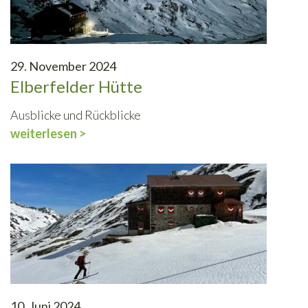
29. November 2024
Elberfelder Hütte
Ausblicke und Rückblicke
weiterlesen >
10. Juni 2024