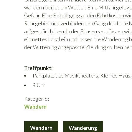
wandern bei jedem Wetter. Eine Mitfahrgelegen
Gefahr. Eine Beteiligung an den Fahrtkosten w
Ruhrgebiet und verbinden den Gang durch die N
aufgespürt haben. In den Pausen verpflegen wir
ein nettes Lokal ein und lassen die Wanderung 
der Witterung angepasste Kleidung sollten ber
Treffpunkt:
Parkplatz des Musiktheaters, Kleines Haus,
9 Uhr
Kategorie:
Wandern
Wandern
Wanderung