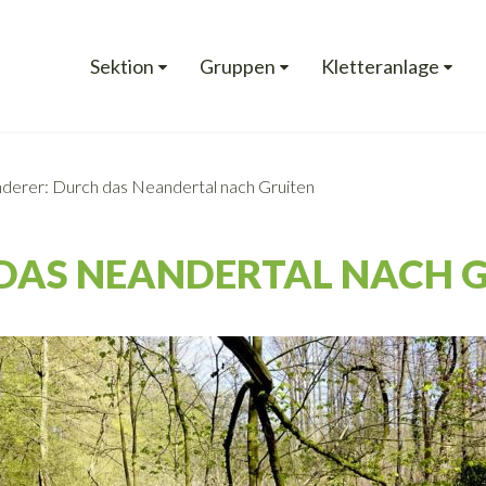
Sektion
Gruppen
Kletteranlage
erer: Durch das Neandertal nach Gruiten
DAS NEANDERTAL NACH 