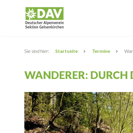
Sie sind hier:
Startseite
Termine
Wand
WANDERER: DURCH 