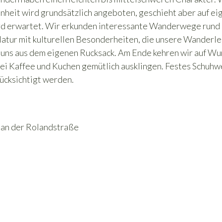
heit wird grundsätzlich angeboten, geschieht aber auf ei
ird erwartet. Wir erkunden interessante Wanderwege rund
atur mit kulturellen Besonderheiten, die unsere Wanderle
 uns aus dem eigenen Rucksack. Am Ende kehren wir auf Wu
bei Kaffee und Kuchen gemütlich ausklingen. Festes Schuhw
ücksichtigt werden.
 an der Rolandstraße