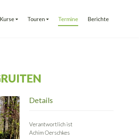
Kurse
Touren
Termine
Berichte
GRUITEN
Details
Verantwortlich ist
Achim Oerschkes