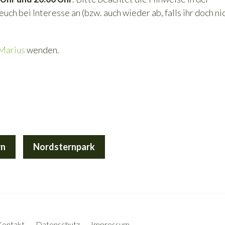
uch bei Interesse an (bzw. auch wieder ab, falls ihr doch ni
Marius
wenden.
rn
Nordsternpark
Kontakt
Datenschutz
Impressum