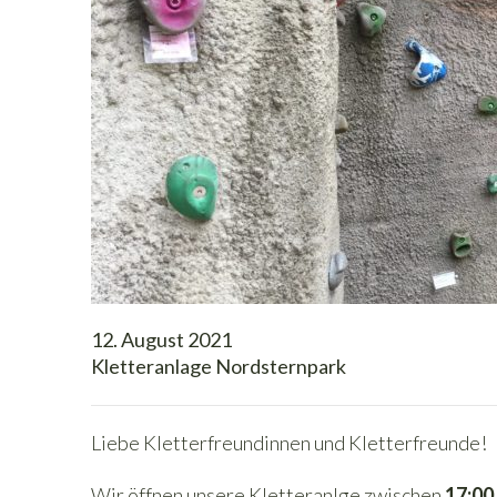
12. August 2021
Kletteranlage Nordsternpark
Liebe Kletterfreundinnen und Kletterfreunde!
Wir öffnen unsere Kletteranlge zwischen
17:00