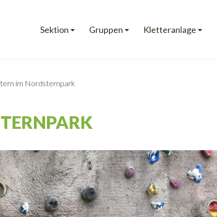
Sektion
Gruppen
Kletteranlage
tern im Nordsternpark
STERNPARK