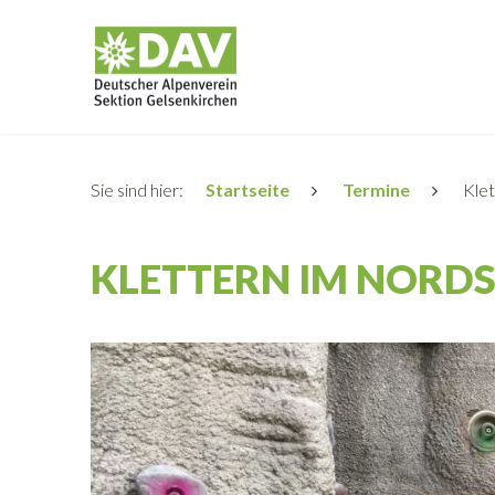
Sie sind hier:
Startseite
Termine
Klet
KLETTERN IM NORD