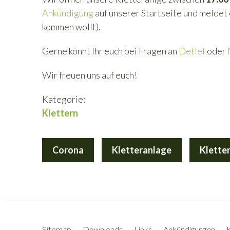
Ankündigung
auf unserer Startseite und meldet e
kommen wollt).
Gerne könnt Ihr euch bei Fragen an
Detlef
oder
Wir freuen uns auf euch!
Kategorie:
Klettern
Corona
Kletteranlage
Klette
Sitemap
Downloads
Links
Ankündigungen