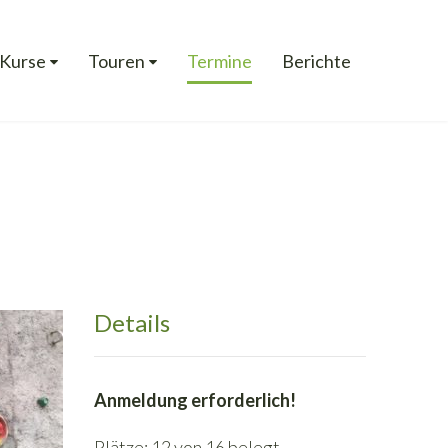
Kurse
Touren
Termine
Berichte
Details
Anmeldung erforderlich!
Plätze: 12 von 16 belegt