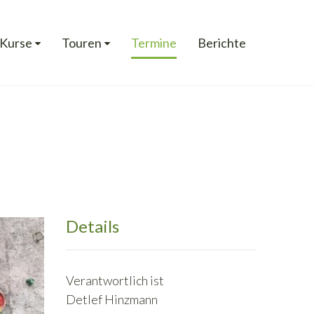
Kurse
Touren
Termine
Berichte
Details
Verantwortlich ist
Detlef Hinzmann