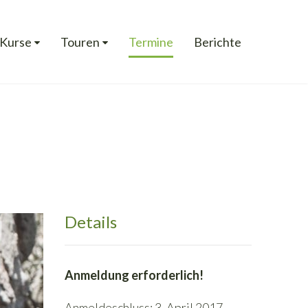
Kurse
Touren
Termine
Berichte
Details
Anmeldung erforderlich!
Anmeldeschluss: 3. April 2017