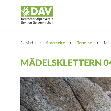
Sie sind hier:
Startseite
Termine
Mäde
MÄDELSKLETTERN 04