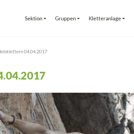
Sektion
Gruppen
Kletteranlage
lsklettern 04.04.2017
.04.2017