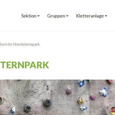
Sektion
Gruppen
Kletteranlage
tern im Nordsternpark
STERNPARK