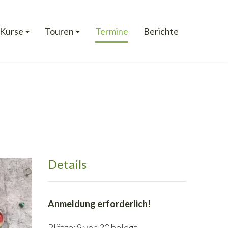
Kurse
Touren
Termine
Berichte
Details
Anmeldung erforderlich!
Plätze: 9 von 20 belegt