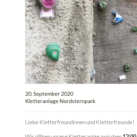
20. September 2020
Kletteranlage Nordsternpark
Liebe Kletterfreundinnen und Kletterfreunde!
Wir öffnen unsere Kletteranlge zwischen
12:00