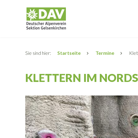
Sie sind hier:
Startseite
Termine
Klet
KLETTERN IM NORD