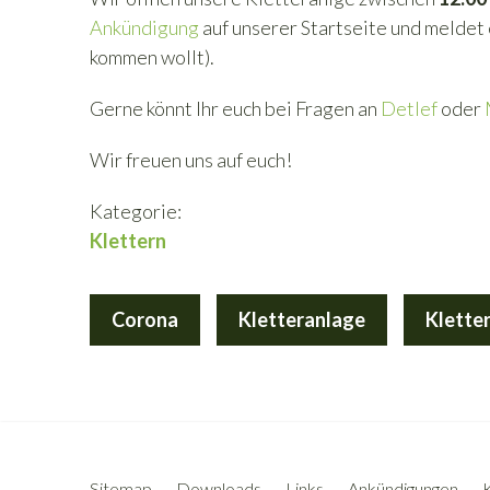
Ankündigung
auf unserer Startseite und meldet e
kommen wollt).
Gerne könnt Ihr euch bei Fragen an
Detlef
oder
Wir freuen uns auf euch!
Kategorie:
Klettern
Corona
Kletteranlage
Klette
Sitemap
Downloads
Links
Ankündigungen