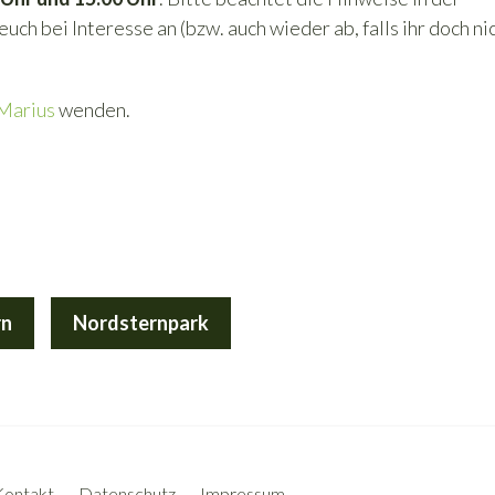
uch bei Interesse an (bzw. auch wieder ab, falls ihr doch ni
Marius
wenden.
rn
Nordsternpark
Kontakt
Datenschutz
Impressum