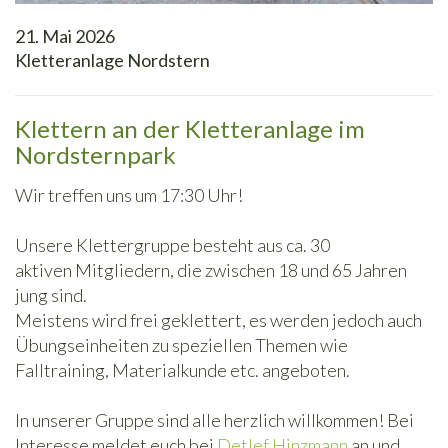
21. Mai 2026
Kletteranlage Nordstern
Klettern an der Kletteranlage im
Nordsternpark
Wir treffen uns um 17:30 Uhr!
Unsere Klettergruppe besteht aus ca. 30
aktiven Mitgliedern, die zwischen 18 und 65 Jahren
jung sind.
Meistens wird frei geklettert, es werden jedoch auch
Übungseinheiten zu speziellen Themen wie
Falltraining, Materialkunde etc. angeboten.
In unserer Gruppe sind alle herzlich willkommen! Bei
Interesse meldet euch bei
Detlef Hinzmann
an und