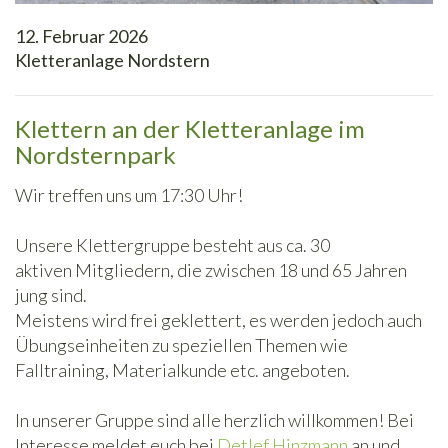
12. Februar 2026
Kletteranlage Nordstern
Klettern an der Kletteranlage im
Nordsternpark
Wir treffen uns um 17:30 Uhr!
Unsere Klettergruppe besteht aus ca. 30
aktiven Mitgliedern, die zwischen 18 und 65 Jahren
jung sind.
Meistens wird frei geklettert, es werden jedoch auch
Übungseinheiten zu speziellen Themen wie
Falltraining, Materialkunde etc. angeboten.
In unserer Gruppe sind alle herzlich willkommen! Bei
Interesse meldet euch bei
Detlef Hinzmann
an und