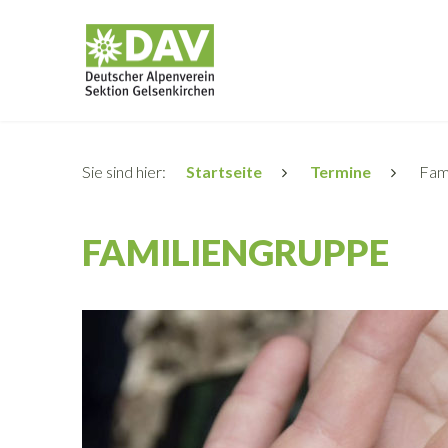
Sie sind hier:
Startseite
Termine
Fami
FAMILIENGRUPPE