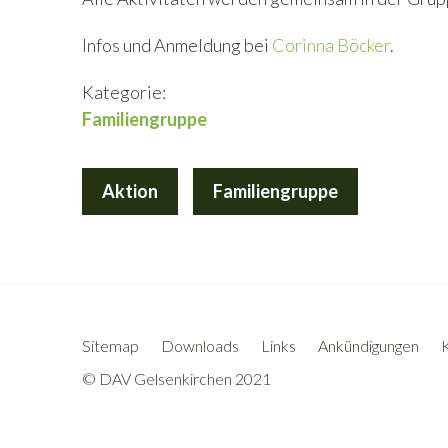
Infos und Anmeldung bei
Corinna Böcker
.
Kategorie:
Familiengruppe
Aktion
Familiengruppe
Sitemap
Downloads
Links
Ankündigungen
© DAV Gelsenkirchen 2021