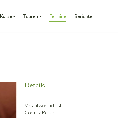
Kurse
Touren
Termine
Berichte
Details
Verantwortlich ist
Corinna Böcker