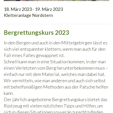
18. März 2023 - 19. März 2023
Kletteranlage Nordstern
Bergrettungskurs 2023
In den Bergen und auch in den Mittelgebirgen lässt es
sich viel entspannter klettern, wenn man auch für den
Fall eines Falles gewappnet ist.
Schnell kann man in eine Situation kommen, in der man
einen Verletzten vom Berg herunterbekommen muss –
einfach nur mit dem Material, welches man dabei hat.
Wir vermitteln, wie man anderen und auch sich selbst
mit behelfsmäßigen Methoden aus der Patsche helfen
kann.
Der jährlich angebotene Bergrettungskurs bietet das
Rüstzeug mit vielen nützlichen Tipps und Hilfen, um
sich in diesen Situationen souverän zurechtzufinden.