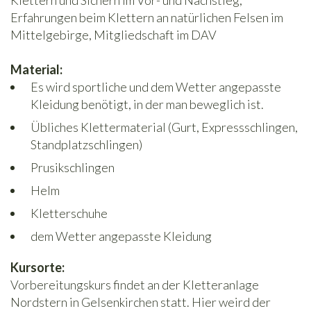
Klettern und Sichern im Vor- und Nachstieg,
Erfahrungen beim Klettern an natürlichen Felsen im
Mittelgebirge, Mitgliedschaft im DAV
Material:
Es wird sportliche und dem Wetter angepasste
Kleidung benötigt, in der man beweglich ist.
Übliches Klettermaterial (Gurt, Expressschlingen,
Standplatzschlingen)
Prusikschlingen
Helm
Kletterschuhe
dem Wetter angepasste Kleidung
Kursorte:
Vorbereitungskurs findet an der Kletteranlage
Nordstern in Gelsenkirchen statt. Hier weird der