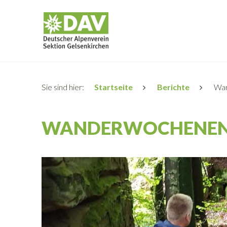
Sie sind hier:
Startseite
Berichte
Wan
WANDERWOCHENEND