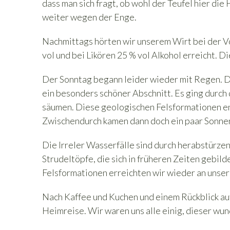
dass man sich fragt, ob wohl der Teufel hier di
weiter wegen der Enge.
Nachmittags hörten wir unserem Wirt bei der Vo
vol und bei Likören 25 % vol Alkohol erreicht. 
Der Sonntag begann leider wieder mit Regen. Di
ein besonders schöner Abschnitt. Es ging durch 
säumen. Diese geologischen Felsformationen ent
Zwischendurch kamen dann doch ein paar Sonnen
Die Irreler Wasserfälle sind durch herabstürze
Strudeltöpfe, die sich in früheren Zeiten gebi
Felsformationen erreichten wir wieder an unse
Nach Kaffee und Kuchen und einem Rückblick au
Heimreise. Wir waren uns alle einig, dieser w