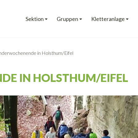
Sektion
Gruppen
Kletteranlage
derwochenende in Holsthum/Eifel
E IN HOLSTHUM/EIFEL