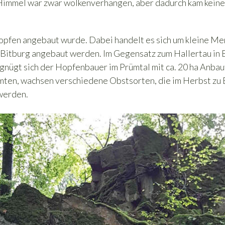
 Himmel war zwar wolkenverhangen, aber dadurch kam keine
Hopfen angebaut wurde. Dabei handelt es sich um kleine M
in Bitburg angebaut werden. Im Gegensatz zum Hallertau in 
gnügt sich der Hopfenbauer im Prümtal mit ca. 20 ha Anbau
mten, wachsen verschiedene Obstsorten, die im Herbst zu
 werden.