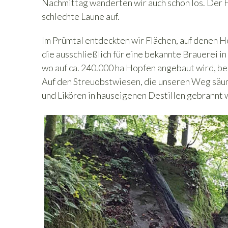
Nachmittag wanderten wir auch schon los. Der
schlechte Laune auf.
Im Prümtal entdeckten wir Flächen, auf denen 
die ausschließlich für eine bekannte Brauerei 
wo auf ca. 240.000 ha Hopfen angebaut wird, be
Auf den Streuobstwiesen, die unseren Weg säu
und Likören in hauseigenen Destillen gebrannt