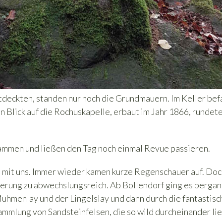
tdeckten, standen nur noch die Grundmauern. Im Keller bef
 Blick auf die Rochuskapelle, erbaut im Jahr 1866, rundet
mmen und ließen den Tag noch einmal Revue passieren.
 mit uns. Immer wieder kamen kurze Regenschauer auf. Doc
nderung zu abwechslungsreich. Ab Bollendorf ging es bergan
uhmenlay und der Lingelslay und dann durch die fantastisc
ammlung von Sandsteinfelsen, die so wild durcheinander li