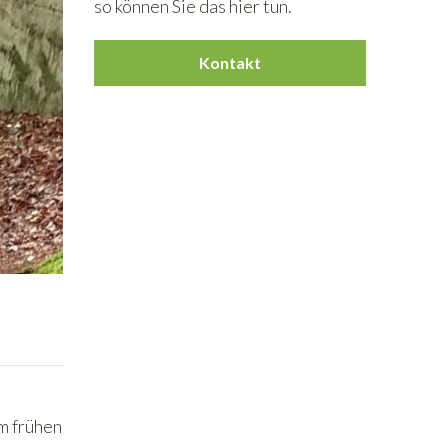
so können Sie das hier tun.
Kontakt
m frühen